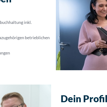
uchhaltung inkl.
azugehörigen betrieblichen
ungen
Dein Profi