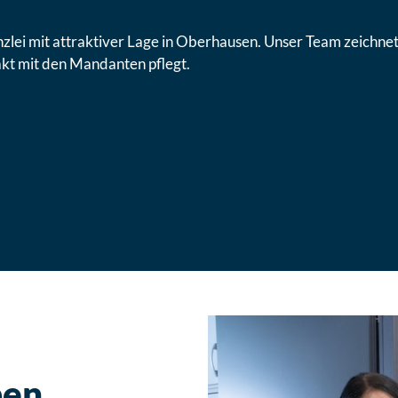
ei mit attraktiver Lage in Oberhausen. Unser Team zeichnet 
akt mit den Mandanten pflegt.
ben