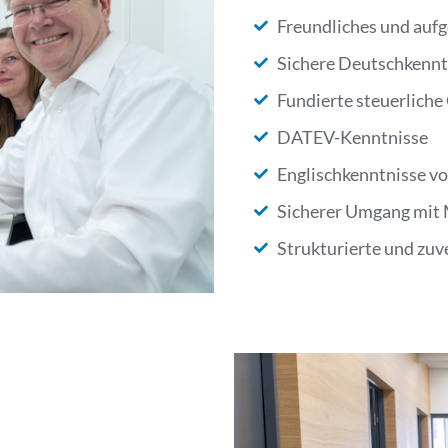
Freundliches und auf
Sichere Deutschkenntn
Fundierte steuerlich
DATEV-Kenntnisse
Englischkenntnisse vo
Sicherer Umgang mit 
Strukturierte und zuv