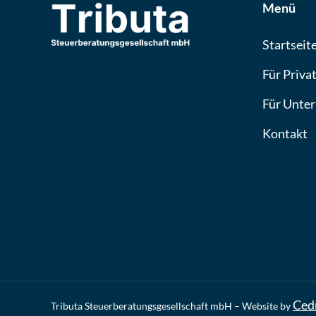
Menü
Startseit
Für Priva
Für Unte
Kontakt
Ced
Tributa Steuerberatungsgesellschaft mbH – Website by