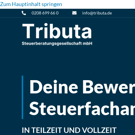
Zum Hauptinhalt springen
0208 699 66 0
info@tributa.de
Deine Bewer
Steuerfachan
IN TEILZEIT UND VOLLZEIT