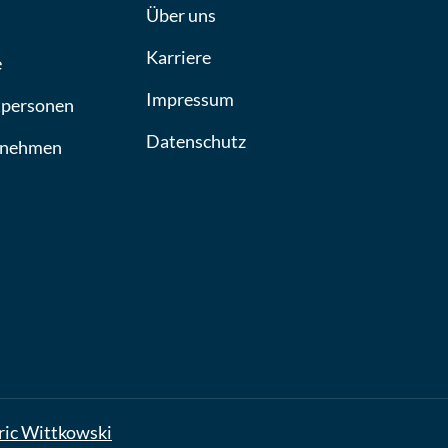
Über uns
Karriere
e
Impressum
tpersonen
Datenschutz
rnehmen
ric Wittkowski