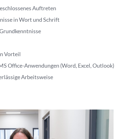
geschlossenes Auftreten
isse in Wort und Schrift
e Grundkenntnisse
n Vorteil
MS Office-Anwendungen (Word, Excel, Outlook)
erlässige Arbeitsweise