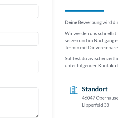
Deine Bewerbung wird dire
Wir werden uns schnellst
setzen und im Nachgang e
Termin mit Dir vereinbare
Solltest du zwischenzeitli
unter folgenden Kontaktd
Standort
46047 Oberhause
Lipperfeld 38