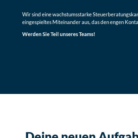
Wir sind eine wachstumsstarke Steuerberatungskanzl
eingespieltes Miteinander aus, das den engen Kont
Werden Sie Teil unseres Teams!
Deine neuen Aufga