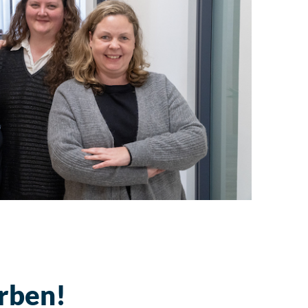
rben!