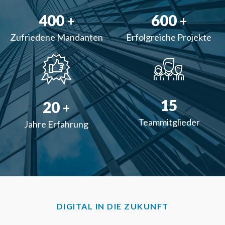
400
600
+
+
Zufriedene Mandanten
Erfolgreiche Projekte
15
20
+
Teammitglieder
Jahre Erfahrung
DIGITAL IN DIE ZUKUNFT